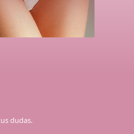
tus dudas.