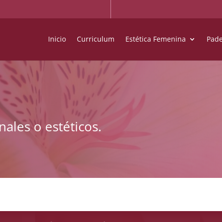
Inicio
Curriculum
Estética Femenina
Pade
ales o estéticos.