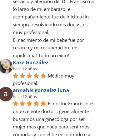
servicio y atención del Dr. Francisco a 
lo largo de mi embarazo, el 
acompañamiento fue de inicio a fin, 
siempre resolviendo mis dudas, es 
muy profesional.
El nacimiento de mi bebe fue por 
cesárea y mi recuperación fue 
rapidísima! Todo un éxito!
Kare González
hace 12 años
Médico muy 
profesional.
annahis gonzalez luna
hace 12 años
El doctor Francisco es 
un excelente doctor , generalmente  
buscamos una ginecóloga por ser 
mujer mas que nada para sentirnos 
cómodas y con el he encontrado ese 