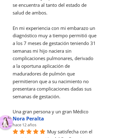
se encuentra al tanto del estado de 
salud de ambos.
En mi experiencia con mi embarazo un 
diagnóstico muy a tiempo permitió que 
a los 7 meses de gestación teniendo 31 
semanas mi hijo naciera sin 
complicaciones pulmonares, derivado 
a la oportuna aplicación de 
maduradores de pulmón que 
permitieron que a su nacimiento no 
presentara complicaciones dadas sus 
semanas de gestación.
Una gran persona y un gran Médico
Nora Peralta
hace 12 años
Muy satisfecha con el 