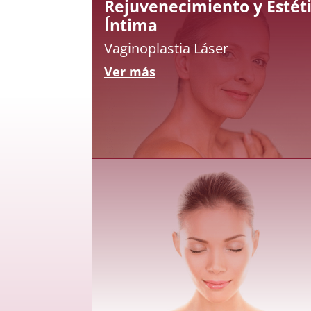
Rejuvenecimiento y Estét
Íntima
Vaginoplastia Láser
Ver más