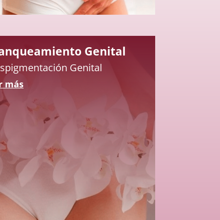
anqueamiento Genital
spigmentación Genital
r más